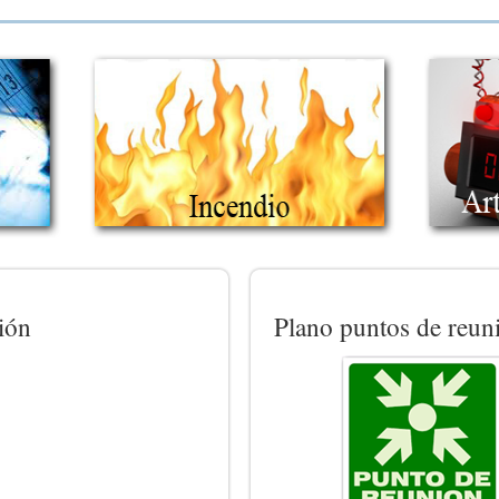
ión
Plano puntos de reun