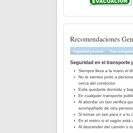
Recomendaciones Gen
Seguridad personal
Para trabajad
Seguridad en el transporte 
Siempre lleva a la mano el di
No te sientes junto a perso
cerca del conductor.
Evita quedarte dormido y baj
En cualquier transporte públic
Al abordar un taxi verifica qu
acompañado de otra person
Si tomas un taxi para ir a tu
En el metro si el vagón está 
Al descender del camión o sa