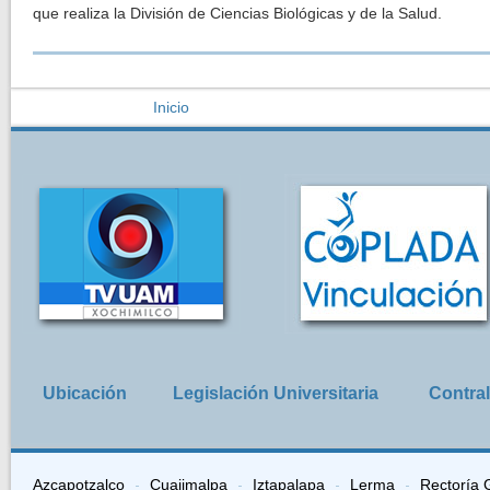
que realiza la División de Ciencias Biológicas y de la Salud.
Usted está aquí
Inicio
Ubicación
Legislación Universitaria
Contral
Azcapotzalco
Cuajimalpa
Iztapalapa
Lerma
Rectoría 