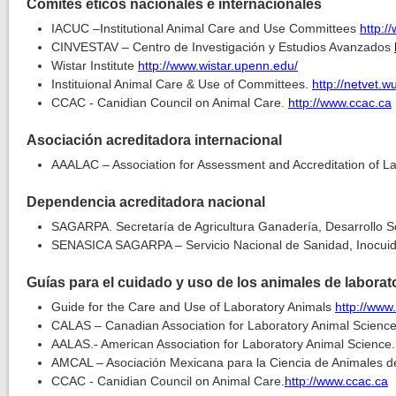
Comités éticos nacionales e internacionales
IACUC –Institutional Animal Care and Use Committees
http:/
CINVESTAV – Centro de Investigación y Estudios Avanzados
Wistar Institute
http://www.wistar.upenn.edu/
Instituional Animal Care & Use of Committees.
http://netvet.w
CCAC - Canidian Council on Animal Care.
http://www.ccac.ca
Asociación acreditadora internacional
AAALAC – Association for Assessment and Accreditation of La
Dependencia acreditadora nacional
SAGARPA. Secretaría de Agricultura Ganadería, Desarrollo So
SENASICA SAGARPA – Servicio Nacional de Sanidad, Inocuid
Guías para el cuidado y uso de los animales de laborat
Guide for the Care and Use of Laboratory Animals
http://www
CALAS – Canadian Association for Laboratory Animal Scienc
AALAS.- American Association for Laboratory Animal Science
AMCAL – Asociación Mexicana para la Ciencia de Animales d
CCAC - Canidian Council on Animal Care.
http://www.ccac.ca